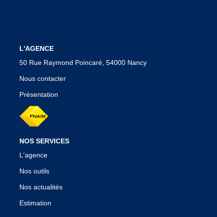
Nos Témoignages
Nos Actualités
L'AGENCE
50 Rue Raymond Poincaré, 54000 Nancy
CONTACT
Nous contacter
EN
Présentation
NOS SERVICES
L'agence
Nos outils
Nos actualités
Estimation