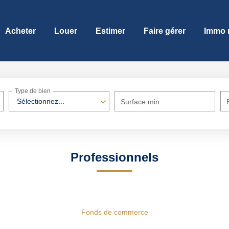
Acheter
Louer
Estimer
Faire gérer
Immo 
Type de bien
Sélectionnez...
Surface min
Professionnels
Fonds de commerce