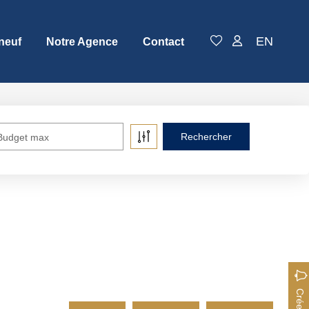
EN
neuf
Notre Agence
Contact
Budget max