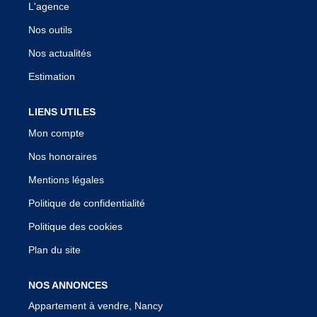
L'agence
Nos outils
Nos actualités
Estimation
LIENS UTILES
Mon compte
Nos honoraires
Mentions légales
Politique de confidentialité
Politique des cookies
Plan du site
NOS ANNONCES
Appartement à vendre, Nancy