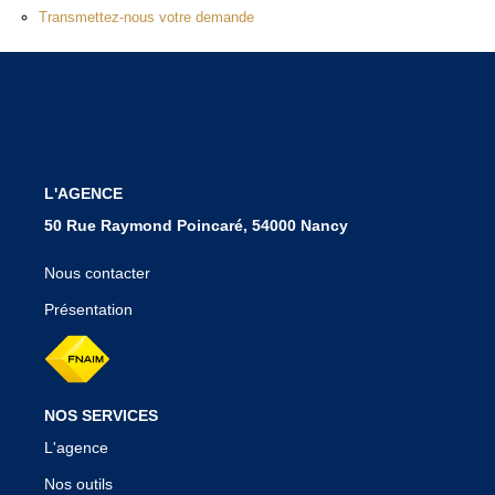
Notre Agence
Transmettez-nous votre demande
Nos Témoignages
Nos Actualités
CONTACT
L'AGENCE
EN
50 Rue Raymond Poincaré, 54000 Nancy
Nous contacter
Présentation
NOS SERVICES
L'agence
Nos outils