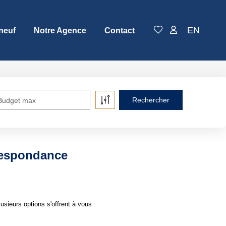
EN
neuf
Notre Agence
Contact
Budget max
respondance
ieurs options s'offrent à vous :