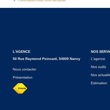
Transmettez-nous votre demande
L'AGENCE
NOS SERVI
50 Rue Raymond Poincaré, 54000 Nancy
L'agence
Nos outils
Nous contacter
Nos actualit
Présentation
Estimation