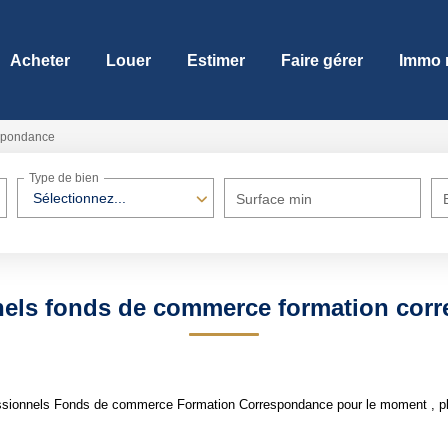
Acheter
Louer
Estimer
Faire gérer
Immo 
spondance
Type de bien
Sélectionnez...
Surface min
nels fonds de commerce formation cor
ssionnels Fonds de commerce Formation Correspondance pour le moment , plus