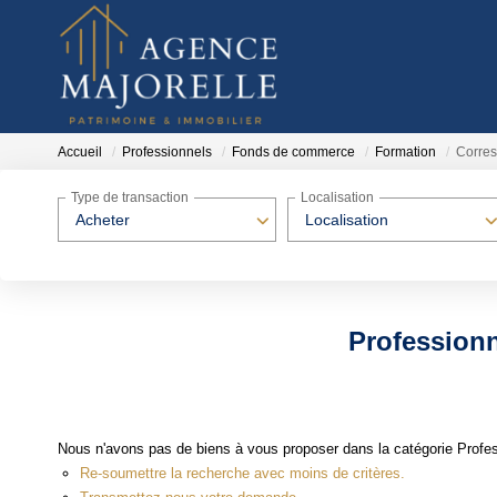
Accueil
Professionnels
Fonds de commerce
Formation
Corre
Type de transaction
Localisation
Acheter
Localisation
Profession
Nous n'avons pas de biens à vous proposer dans la catégorie Profe
Re-soumettre la recherche avec moins de critères.