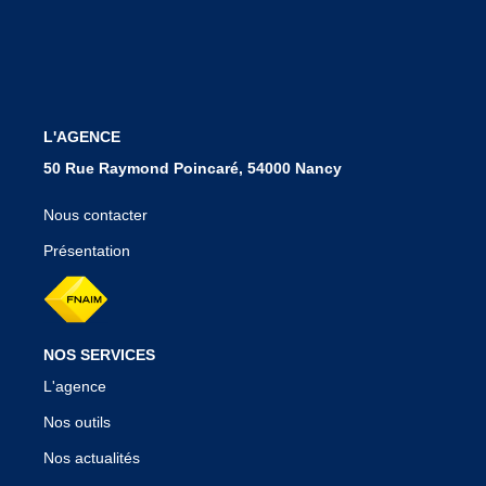
Notre Agence
Nos Témoignages
Nos Actualités
L'AGENCE
CONTACT
50 Rue Raymond Poincaré, 54000 Nancy
EN
Nous contacter
Présentation
NOS SERVICES
L'agence
Nos outils
Nos actualités