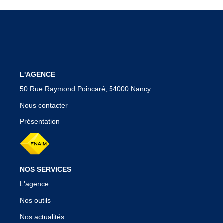
Nos Témoignages
Nos Actualités
CONTACT
L'AGENCE
EN
50 Rue Raymond Poincaré, 54000 Nancy
Nous contacter
Présentation
NOS SERVICES
L'agence
Nos outils
Nos actualités