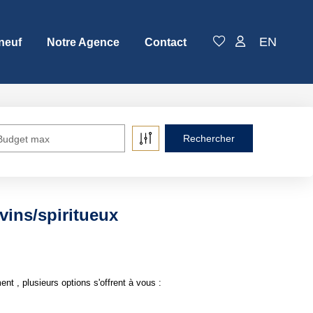
EN
neuf
Notre Agence
Contact
Budget max
ins/spiritueux
 , plusieurs options s'offrent à vous :