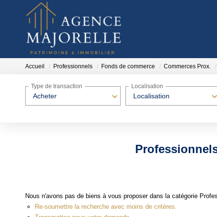
Accueil
Professionnels
Fonds de commerce
Commerces Prox.
Type de transaction
Localisation
Acheter
Localisation
Professionnel
Nous n'avons pas de biens à vous proposer dans la catégorie Profe
Re-soumettre la recherche avec moins de critères.