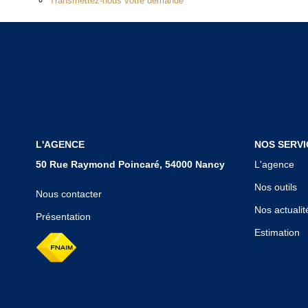
Transmettez-nous votre demande
L'AGENCE
NOS SERVI
50 Rue Raymond Poincaré, 54000 Nancy
L'agence
Nos outils
Nous contacter
Nos actualit
Présentation
Estimation