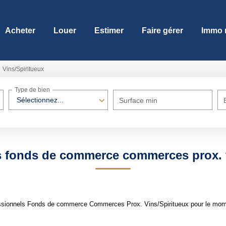
Acheter
Louer
Estimer
Faire gérer
Immo 
Vins/Spiritueux
Type de bien
Sélectionnez...
Surface min
s fonds de commerce commerces prox. v
ssionnels Fonds de commerce Commerces Prox. Vins/Spiritueux pour le moment