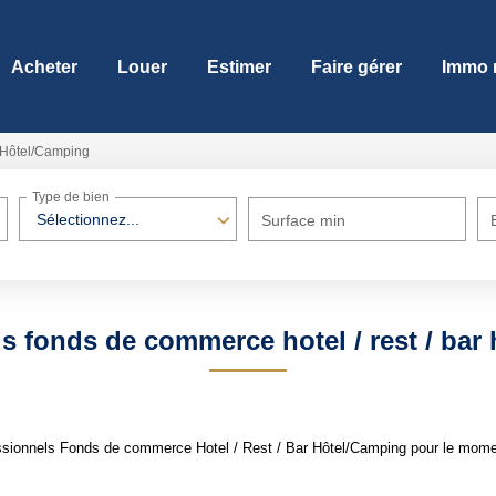
Acheter
Louer
Estimer
Faire gérer
Immo 
Hôtel/Camping
Type de bien
Sélectionnez...
Surface min
s fonds de commerce hotel / rest / bar
sionnels Fonds de commerce Hotel / Rest / Bar Hôtel/Camping pour le moment 