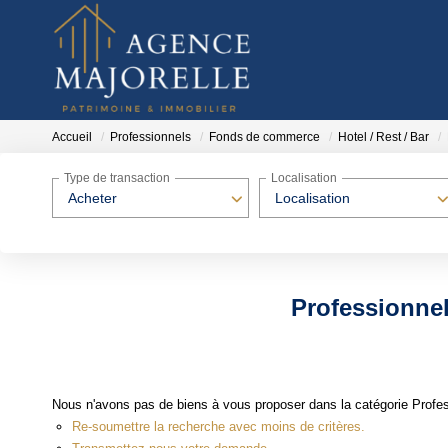
Accueil
Professionnels
Fonds de commerce
Hotel / Rest / Bar
Type de transaction
Localisation
Acheter
Localisation
Professionnel
Nous n'avons pas de biens à vous proposer dans la catégorie Profes
Re-soumettre la recherche avec moins de critères.