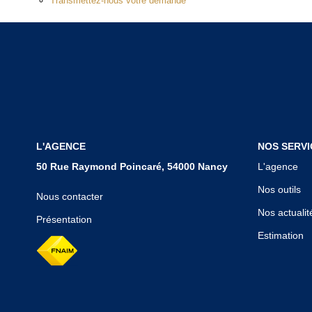
Transmettez-nous votre demande
L'AGENCE
NOS SERVI
50 Rue Raymond Poincaré, 54000 Nancy
L'agence
Nos outils
Nous contacter
Nos actualit
Présentation
Estimation