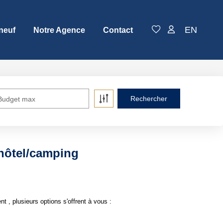
EN
neuf
Notre Agence
Contact
Budget max
 hôtel/camping
, plusieurs options s'offrent à vous :