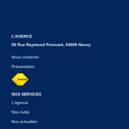
Notre Agence
Nos Témoignages
Nos Actualités
L'AGENCE
CONTACT
50 Rue Raymond Poincaré, 54000 Nancy
EN
Nous contacter
Présentation
NOS SERVICES
L'agence
Nos outils
Nos actualités