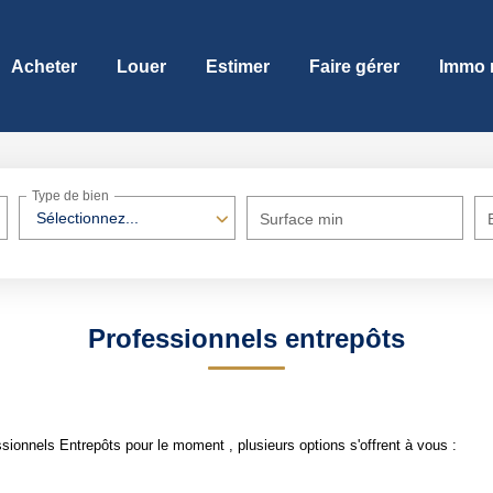
Acheter
Louer
Estimer
Faire gérer
Immo 
Type de bien
Sélectionnez...
Surface min
Professionnels entrepôts
ionnels Entrepôts pour le moment , plusieurs options s'offrent à vous :