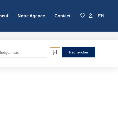
EN
neuf
Notre Agence
Contact
Budget max