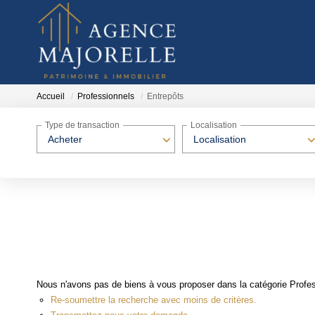
Accueil
Professionnels
Entrepôts
Type de transaction
Localisation
Acheter
Localisation
Nous n'avons pas de biens à vous proposer dans la catégorie Profess
Re-soumettre la recherche avec moins de critères.