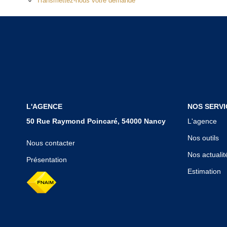
Transmettez-nous votre demande
L'AGENCE
NOS SERVI
50 Rue Raymond Poincaré, 54000 Nancy
L'agence
Nos outils
Nous contacter
Nos actualit
Présentation
Estimation