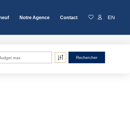
EN
neuf
Notre Agence
Contact
Budget max