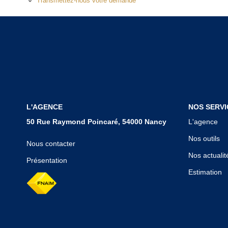
Transmettez-nous votre demande
L'AGENCE
NOS SERVI
50 Rue Raymond Poincaré, 54000 Nancy
L'agence
Nos outils
Nous contacter
Nos actualit
Présentation
Estimation