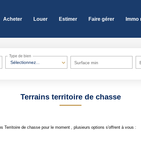
Acheter
Louer
Estimer
Faire gérer
Immo 
Type de bien
Sélectionnez...
Surface min
Terrains territoire de chasse
 Territoire de chasse pour le moment , plusieurs options s'offrent à vous :