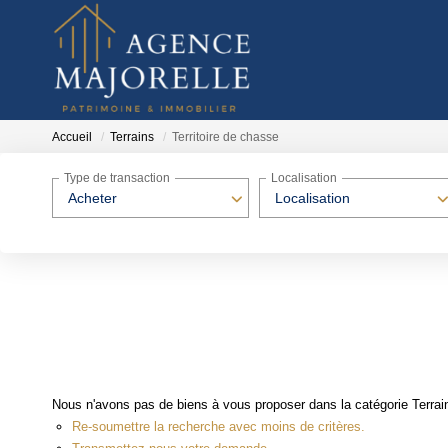
Accueil
Terrains
Territoire de chasse
Type de transaction
Localisation
Acheter
Localisation
Nous n'avons pas de biens à vous proposer dans la catégorie Terrains
Re-soumettre la recherche avec moins de critères.