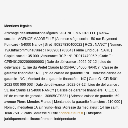
Mentions légales
Affichage des informations légales : AGENCE MAJORELLE | Raison
sociale : AGENCE MAJORELLE | Adresse siège social : 50 rue Raymond
Poincaré - 54000 Nancy | Siret : 90817830400022 | RCS : NANCY | Numero
TVA Intracommunautaire : FR88908178304 | Forme juridique : SARL |
Capital social : 35 000 | Assurance RCP : N° RD01747905P |
Carte T :
CPI54012022000000003 | Date de délivrance : 2022-07-12 | Lieu de
délivrance : 1, rue du Préfet Claude ERIGNAC 54000 NANCY | Caisse de
garantie financière : NC. | N° de caisse de garantie : NC | Adresse caisse de
garantie : NC | Montant de la garantie financière : NC | Carte G : CPI 5401
2022 000 000 003 | Date de délivrance : 2022-07-12 | Lieu de délivrance :
53, rue Stanislas 54000 NANCY | Caisse de garantie financière : C.E.G.C. |
N° de caisse de garantie : 30805GES221 | Adresse caisse de garantie : 59,
avenue Pierre Mendès France | Montant de la garantie financière : 110 000 |
Nom du médiateur : Alain Yung-Hing | Adresse du médiateur : 14 rue saint
Jean 75017 Paris | Adresse du site :
conciliateurs.fr
|
Entreprise
juridiquement et financièrement indépendante