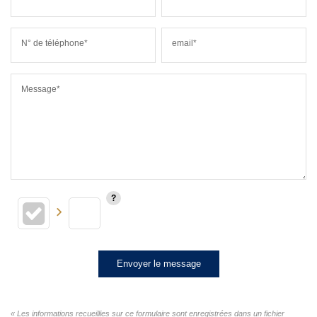
N° de téléphone*
email*
Message*
Envoyer le message
« Les informations recueillies sur ce formulaire sont enregistrées dans un fichier