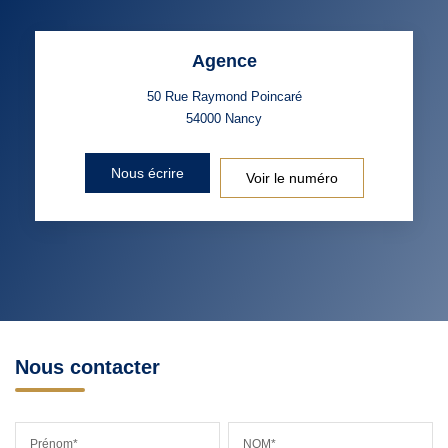
Agence
50 Rue Raymond Poincaré
54000
Nancy
Nous écrire
Voir le numéro
Nous contacter
Prénom*
NOM*