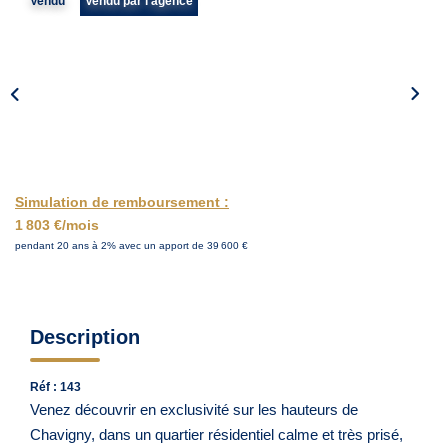
Notre Agence
Vendu
Vendu par l'agence
Nos Témoignages
Nos Actualités
CONTACT
EN
Simulation de remboursement :
1 803 €/mois
pendant 20 ans à 2% avec un apport de 39 600 €
Description
Réf : 143
Venez découvrir en exclusivité sur les hauteurs de
Chavigny, dans un quartier résidentiel calme et très prisé,