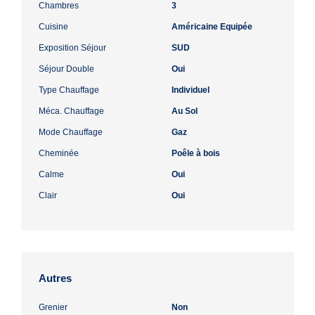
Chambres
3
Cuisine
Américaine Equipée
Exposition Séjour
SUD
Séjour Double
Oui
Type Chauffage
Individuel
Méca. Chauffage
Au Sol
Mode Chauffage
Gaz
Cheminée
Poêle à bois
Calme
Oui
Clair
Oui
Autres
Grenier
Non