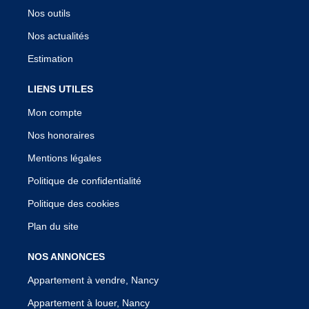
Nos outils
Nos actualités
Estimation
LIENS UTILES
Mon compte
Nos honoraires
Mentions légales
Politique de confidentialité
Politique des cookies
Plan du site
NOS ANNONCES
Appartement à vendre, Nancy
Appartement à louer, Nancy