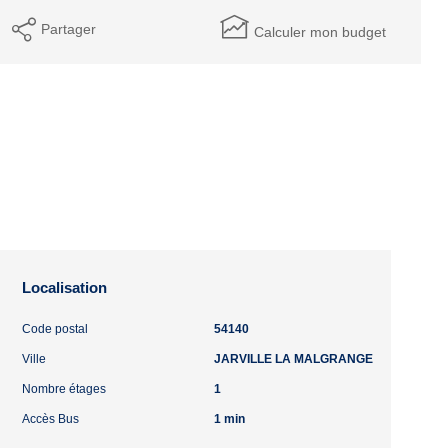
Partager
Calculer mon budget
Localisation
Code postal
54140
Ville
JARVILLE LA MALGRANGE
Nombre étages
1
Accès Bus
1 min