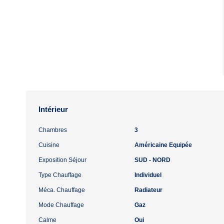
Intérieur
Chambres
3
Cuisine
Américaine Equipée
Exposition Séjour
SUD - NORD
Type Chauffage
Individuel
Méca. Chauffage
Radiateur
Mode Chauffage
Gaz
Calme
Oui