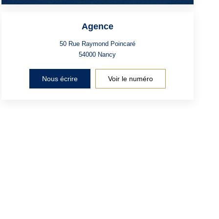
Agence
50 Rue Raymond Poincaré
54000
Nancy
Nous écrire
Voir le numéro