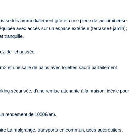
vous séduira immédiatement grâce à une pièce de vie lumineuse
quipée avec accès sur un espace extérieur (terrasse+ jardin);
t tranquille.
 rez-de -chaussée.
2 et une salle de bains avec toilettes saura parfaitement
king sécurisée, d'une remise attenante à la maison, idéale pour
 un rendement de 1000€/an).
re La malgrange, transports en commun, axes autoroutiers,