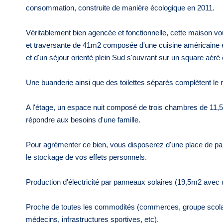
consommation, construite de manière écologique en 2011.
Véritablement bien agencée et fonctionnelle, cette maison 
et traversante de 41m2 composée d'une cuisine américaine é
et d'un séjour orienté plein Sud s'ouvrant sur un square aéré e
Une buanderie ainsi que des toilettes séparés complètent le
A l'étage, un espace nuit composé de trois chambres de 11,5m
répondre aux besoins d'une famille.
Pour agrémenter ce bien, vous disposerez d'une place de par
le stockage de vos effets personnels.
Production d'électricité par panneaux solaires (19,5m2 avec
Proche de toutes les commodités (commerces, groupe scolai
médecins, infrastructures sportives, etc).