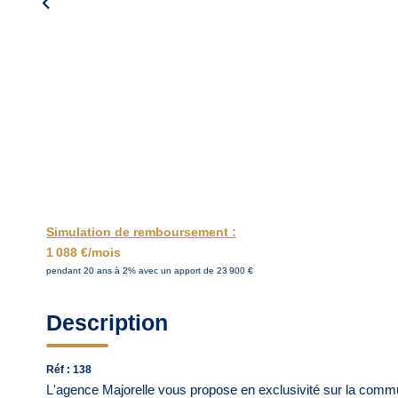
Simulation de remboursement :
1 088 €/mois
pendant 20 ans à 2% avec un apport de 23 900 €
Description
Réf : 138
L'agence Majorelle vous propose en exclusivité sur la commun