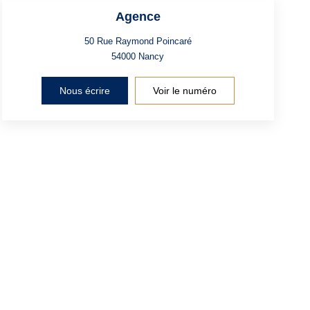
Agence
50 Rue Raymond Poincaré
54000
Nancy
Nous écrire
Voir le numéro