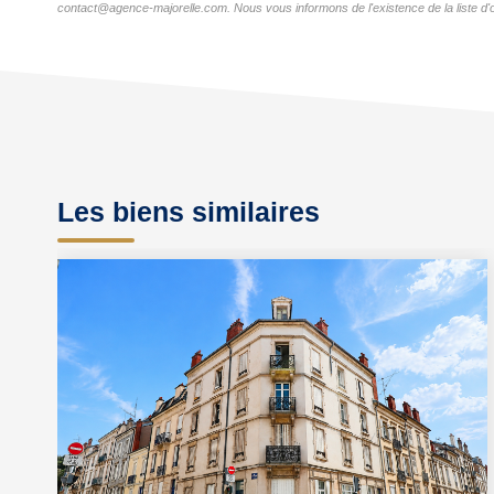
contact@agence-majorelle.com. Nous vous informons de l'existence de la liste d'o
Les biens similaires