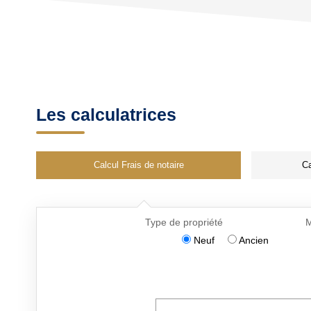
Les calculatrices
Calcul Frais de notaire
Ca