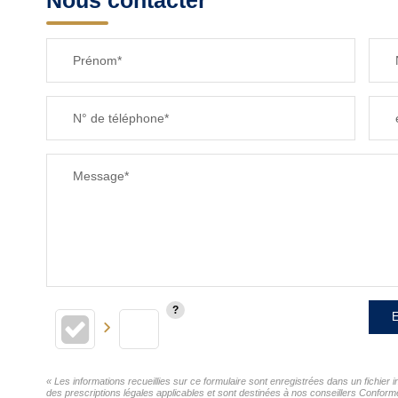
Nous contacter
Prénom*
N° de téléphone*
Message*
E
« Les informations recueillies sur ce formulaire sont enregistrées dans un fichi
des prescriptions légales applicables et sont destinées à nos conseillers Confor