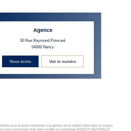
Agence
50 Rue Raymond Poincaré
54000
Nancy
Nous écrire
Voir le numéro
ées pour la durée nécessaire à la gestion de la relation client dans le respect
onnées vous concernant et les faire rectifier en contactant AGENCE MAJORELLE