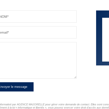
NOM*
email*
nvoyer le message
er informatisé par AGENCE MAJORELLE pour gérer votre demande de contact. Elles sont conserv
mément à la loi « informatique et libertés », vous pouvez exercer votre droit d'accès aux d