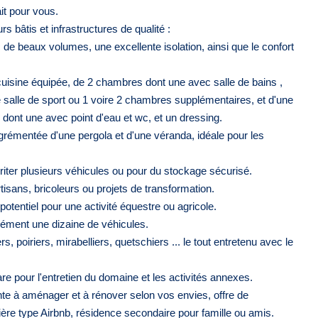
it pour vous.
 bâtis et infrastructures de qualité :
de beaux volumes, une excellente isolation, ainsi que le confort
cuisine équipée, de 2 chambres dont une avec salle de bains ,
e salle de sport ou 1 voire 2 chambres supplémentaires, et d'une
dont une avec point d'eau et wc, et un dressing.
 agrémentée d'une pergola et d'une véranda, idéale pour les
iter plusieurs véhicules ou pour du stockage sécurisé.
tisans, bricoleurs ou projets de transformation.
potentiel pour une activité équestre ou agricole.
sément une dizaine de véhicules.
s, poiriers, mirabelliers, quetschiers ... le tout entretenu avec le
re pour l'entretien du domaine et les activités annexes.
nte à aménager et à rénover selon vos envies, offre de
nière type Airbnb, résidence secondaire pour famille ou amis.