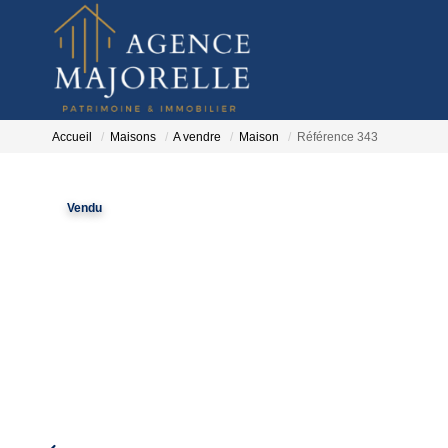
Accueil
Maisons
A vendre
Maison
Référence 343
Vendu