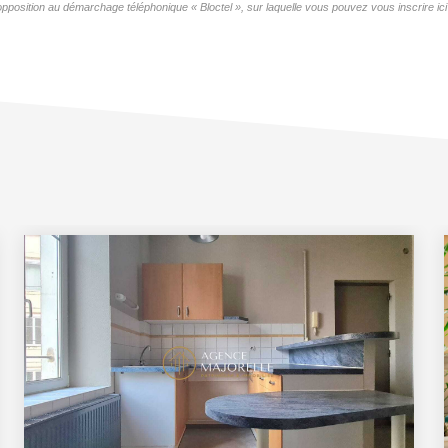
pposition au démarchage téléphonique « Bloctel », sur laquelle vous pouvez vous inscrire ici