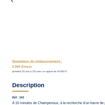
Simulation de remboursement :
2 085 €/mois
pendant 20 ans à 2% avec un apport de 45 800 €
Description
Réf : 343
A 10 minutes de Champenoux, à la recherche d'un havre de pa