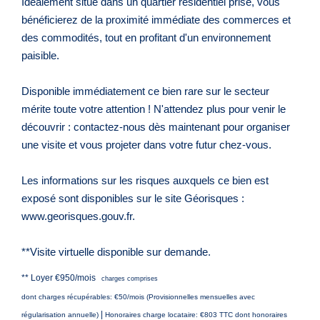
Idéalement situé dans un quartier résidentiel prisé, vous
bénéficierez de la proximité immédiate des commerces et
des commodités, tout en profitant d'un environnement
paisible.
Disponible immédiatement ce bien rare sur le secteur
mérite toute votre attention ! N'attendez plus pour venir le
découvrir : contactez-nous dès maintenant pour organiser
une visite et vous projeter dans votre futur chez-vous.
Les informations sur les risques auxquels ce bien est
exposé sont disponibles sur le site Géorisques :
www.georisques.gouv.fr.
**Visite virtuelle disponible sur demande.
**
Loyer €950/mois
charges comprises
dont charges récupérables: €50/mois (Provisionnelles mensuelles avec
|
régularisation annuelle)
Honoraires charge locataire: €803 TTC
dont honoraires