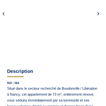
Notre Agence
Nos Témoignages
Nos Actualités
CONTACT
EN
Description
Réf : 384
Situé dans le secteur recherché de Boudonville / Libération
à Nancy, cet appartement de 73 m², entièrement rénové,
vous séduira immédiatement par sa luminosité et ses