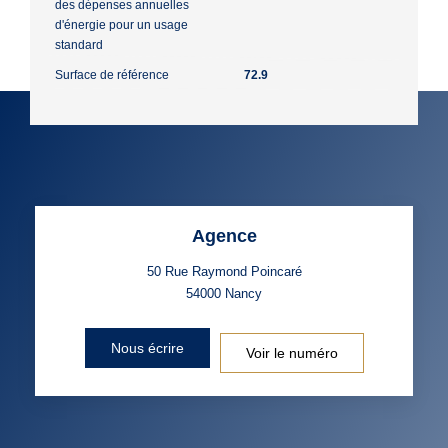
des dépenses annuelles
d'énergie pour un usage
standard
Surface de référence
72.9
Agence
50 Rue Raymond Poincaré
54000
Nancy
Nous écrire
Voir le numéro