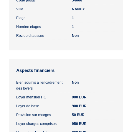
Code postal
54000
Ville
NANCY
Etage
1
Nombre étages
1
Rez de chaussée
Non
Aspects financiers
Bien soumis à l'encadrement
Non
des loyers
Loyer mensuel HC
900 EUR
Loyer de base
900 EUR
Provision sur charges
50 EUR
Loyer charges comprises
950 EUR