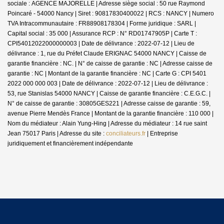
sociale : AGENCE MAJORELLE | Adresse siège social : 50 rue Raymond
Poincaré - 54000 Nancy | Siret : 90817830400022 | RCS : NANCY | Numero
TVA Intracommunautaire : FR88908178304 | Forme juridique : SARL |
Capital social : 35 000 | Assurance RCP : N° RD01747905P |
Carte T :
CPI54012022000000003 | Date de délivrance : 2022-07-12 | Lieu de
délivrance : 1, rue du Préfet Claude ERIGNAC 54000 NANCY | Caisse de
garantie financière : NC. | N° de caisse de garantie : NC | Adresse caisse de
garantie : NC | Montant de la garantie financière : NC | Carte G : CPI 5401
2022 000 000 003 | Date de délivrance : 2022-07-12 | Lieu de délivrance :
53, rue Stanislas 54000 NANCY | Caisse de garantie financière : C.E.G.C. |
N° de caisse de garantie : 30805GES221 | Adresse caisse de garantie : 59,
avenue Pierre Mendès France | Montant de la garantie financière : 110 000 |
Nom du médiateur : Alain Yung-Hing | Adresse du médiateur : 14 rue saint
Jean 75017 Paris | Adresse du site :
conciliateurs.fr
|
Entreprise
juridiquement et financièrement indépendante