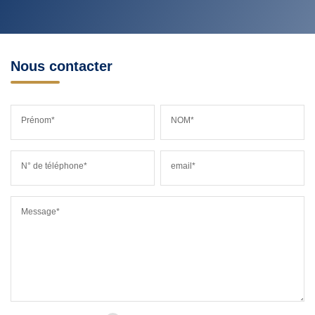
Nous contacter
Prénom*
NOM*
N° de téléphone*
email*
Message*