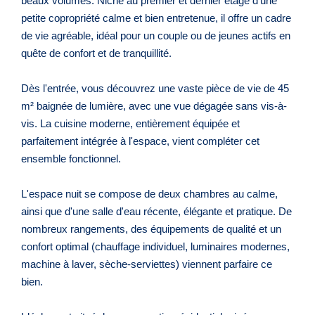
beaux volumes. Niché au premier et dernier étage d'une
petite copropriété calme et bien entretenue, il offre un cadre
de vie agréable, idéal pour un couple ou de jeunes actifs en
quête de confort et de tranquillité.
Dès l'entrée, vous découvrez une vaste pièce de vie de 45
m² baignée de lumière, avec une vue dégagée sans vis-à-
vis. La cuisine moderne, entièrement équipée et
parfaitement intégrée à l'espace, vient compléter cet
ensemble fonctionnel.
L'espace nuit se compose de deux chambres au calme,
ainsi que d'une salle d'eau récente, élégante et pratique. De
nombreux rangements, des équipements de qualité et un
confort optimal (chauffage individuel, luminaires modernes,
machine à laver, sèche-serviettes) viennent parfaire ce
bien.