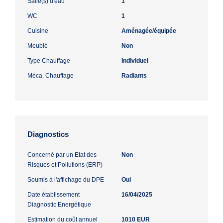
Salle(s) d'eau
1
WC
1
Cuisine
Aménagée/équipée
Meublé
Non
Type Chauffage
Individuel
Méca. Chauffage
Radiants
Diagnostics
Concerné par un Etat des
Non
Risques et Pollutions (ERP)
Soumis à l'affichage du DPE
Oui
Date établissement
16/04/2025
Diagnostic Energétique
Estimation du coût annuel
1010 EUR