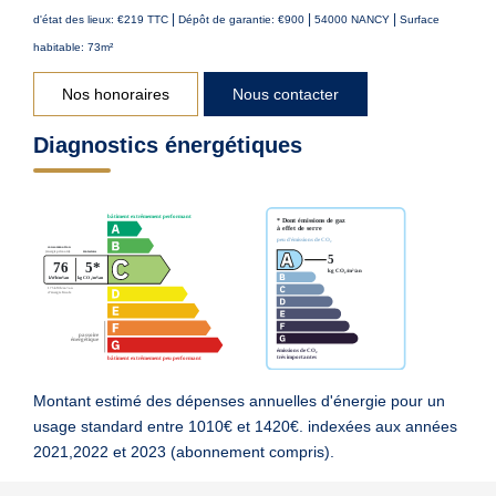
|
|
|
d'état des lieux: €219 TTC
Dépôt de garantie: €900
54000 NANCY
Surface
habitable: 73m²
Nos honoraires
Nous contacter
Diagnostics énergétiques
Montant estimé des dépenses annuelles d'énergie pour un
usage standard entre 1010€ et 1420€. indexées aux années
2021,2022 et 2023 (abonnement compris).