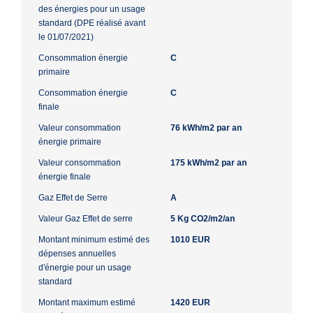
des énergies pour un usage
standard (DPE réalisé avant
le 01/07/2021)
Consommation énergie
C
primaire
Consommation énergie
C
finale
Valeur consommation
76 kWh/m2 par an
énergie primaire
Valeur consommation
175 kWh/m2 par an
énergie finale
Gaz Effet de Serre
A
Valeur Gaz Effet de serre
5 Kg CO2/m2/an
Montant minimum estimé des
1010 EUR
dépenses annuelles
d'énergie pour un usage
standard
Montant maximum estimé
1420 EUR