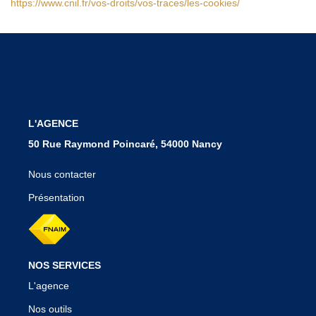
https://www.cnil.fr/vos-droits/vos-traces/les-cookies/
L'AGENCE
50 Rue Raymond Poincaré, 54000 Nancy
Nous contacter
Présentation
NOS SERVICES
L'agence
Nos outils