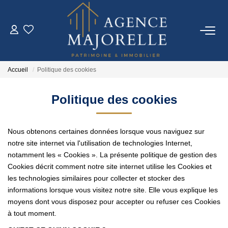
ACHETER
Accueil
Politique des cookies
LOUER
Politique des cookies
ESTIMER
Nous obtenons certaines données lorsque vous naviguez sur
FAIRE GÉRER
notre site internet via l'utilisation de technologies Internet,
notamment les « Cookies ». La présente politique de gestion des
Cookies décrit comment notre site internet utilise les Cookies et
IMMO NEUF
les technologies similaires pour collecter et stocker des
informations lorsque vous visitez notre site. Elle vous explique les
moyens dont vous disposez pour accepter ou refuser ces Cookies
NOTRE AGENCE
à tout moment.