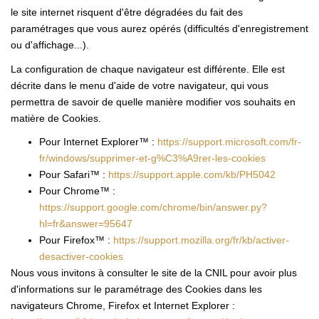
le site internet risquent d'être dégradées du fait des
paramétrages que vous aurez opérés (difficultés d'enregistrement
ou d'affichage...).
La configuration de chaque navigateur est différente. Elle est
décrite dans le menu d'aide de votre navigateur, qui vous
permettra de savoir de quelle manière modifier vos souhaits en
matière de Cookies.
Pour Internet Explorer™ :
https://support.microsoft.com/fr-
fr/windows/supprimer-et-g%C3%A9rer-les-cookies
Pour Safari™ :
https://support.apple.com/kb/PH5042
Pour Chrome™ :
https://support.google.com/chrome/bin/answer.py?
hl=fr&answer=95647
Pour Firefox™ :
https://support.mozilla.org/fr/kb/activer-
desactiver-cookies
Nous vous invitons à consulter le site de la CNIL pour avoir plus
d'informations sur le paramétrage des Cookies dans les
navigateurs Chrome, Firefox et Internet Explorer :